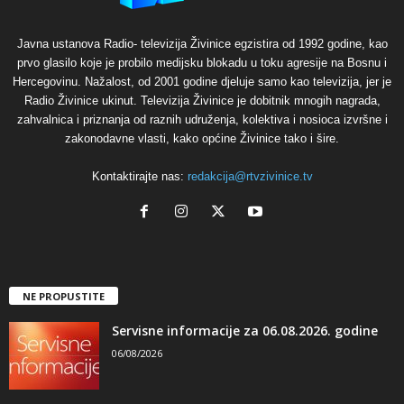
Javna ustanova Radio- televizija Živinice egzistira od 1992 godine, kao
prvo glasilo koje je probilo medijsku blokadu u toku agresije na Bosnu i
Hercegovinu. Nažalost, od 2001 godine djeluje samo kao televizija, jer je
Radio Živinice ukinut. Televizija Živinice je dobitnik mnogih nagrada,
zahvalnica i priznanja od raznih udruženja, kolektiva i nosioca izvršne i
zakonodavne vlasti, kako općine Živinice tako i šire.
Kontaktirajte nas:
redakcija@rtvzivinice.tv
NE PROPUSTITE
Servisne informacije za 06.08.2026. godine
06/08/2026