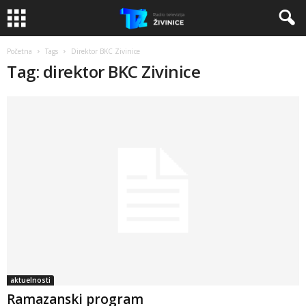
Početna
Tags
Direktor BKC Zivinice
Tag: direktor BKC Zivinice
aktuelnosti
Ramazanski program