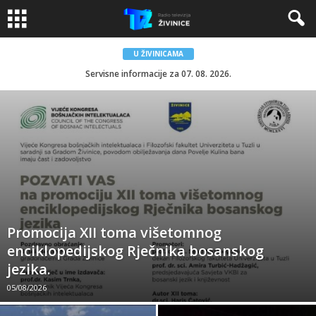
U ŽIVINICAMA
Servisne informacije za 07. 08. 2026.
Promocija XII toma višetomnog
enciklopedijskog Rječnika bosanskog
jezika.
05/08/2026