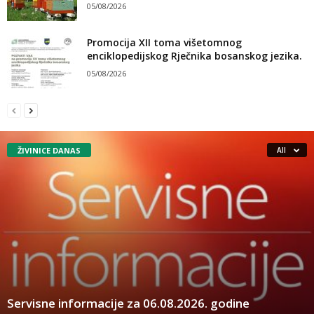
05/08/2026
Promocija XII toma višetomnog
enciklopedijskog Rječnika bosanskog jezika.
05/08/2026
ŽIVINICE DANAS
All
Servisne informacije za 06.08.2026. godine