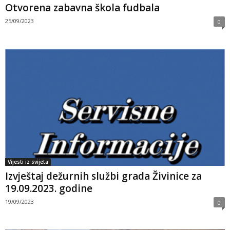
Otvorena zabavna škola fudbala
25/09/2023
0
Vijesti iz svijeta
Izvještaj dežurnih službi grada Živinice za
19.09.2023. godine
19/09/2023
0