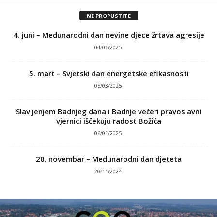
NE PROPUSTITE
4. juni – Međunarodni dan nevine djece žrtava agresije
04/06/2025
5. mart – Svjetski dan energetske efikasnosti
05/03/2025
Slavljenjem Badnjeg dana i Badnje večeri pravoslavni
vjernici iščekuju radost Božića
06/01/2025
20. novembar – Međunarodni dan djeteta
20/11/2024