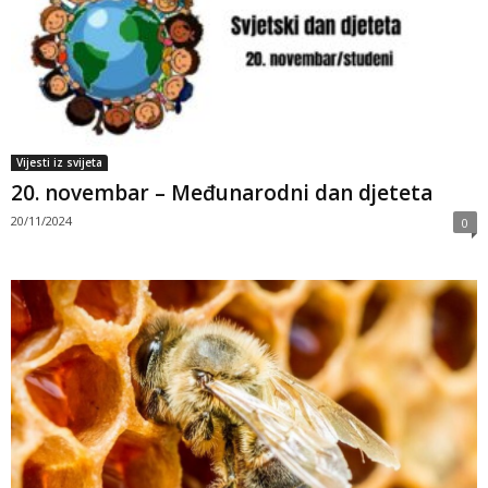
Vijesti iz svijeta
20. novembar – Međunarodni dan djeteta
20/11/2024
0