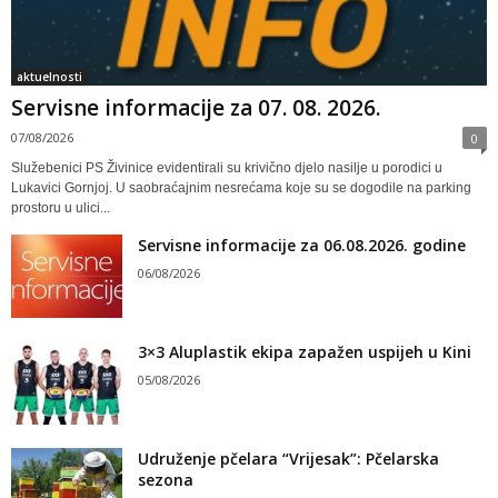
aktuelnosti
Servisne informacije za 07. 08. 2026.
07/08/2026
0
Služebenici PS Živinice evidentirali su krivično djelo nasilje u porodici u
Lukavici Gornjoj. U saobraćajnim nesrećama koje su se dogodile na parking
prostoru u ulici...
Servisne informacije za 06.08.2026. godine
06/08/2026
3×3 Aluplastik ekipa zapažen uspijeh u Kini
05/08/2026
Udruženje pčelara “Vrijesak”: Pčelarska
sezona