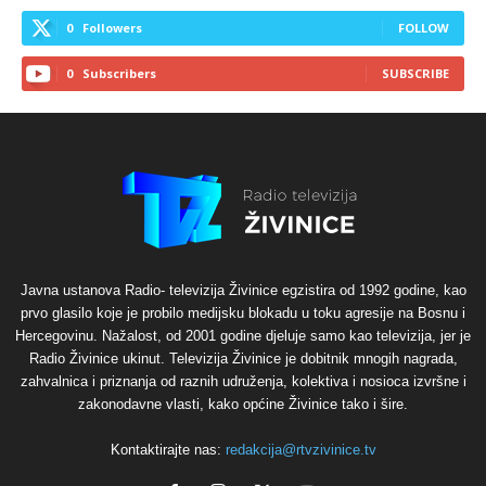
0
Followers
FOLLOW
0
Subscribers
SUBSCRIBE
Javna ustanova Radio- televizija Živinice egzistira od 1992 godine, kao
prvo glasilo koje je probilo medijsku blokadu u toku agresije na Bosnu i
Hercegovinu. Nažalost, od 2001 godine djeluje samo kao televizija, jer je
Radio Živinice ukinut. Televizija Živinice je dobitnik mnogih nagrada,
zahvalnica i priznanja od raznih udruženja, kolektiva i nosioca izvršne i
zakonodavne vlasti, kako općine Živinice tako i šire.
Kontaktirajte nas:
redakcija@rtvzivinice.tv