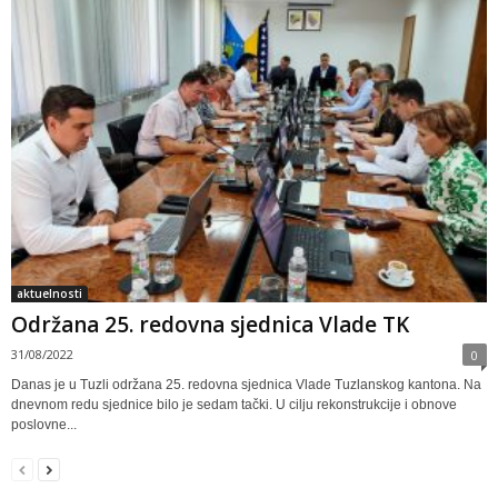
aktuelnosti
Održana 25. redovna sjednica Vlade TK
31/08/2022
0
Danas je u Tuzli održana 25. redovna sjednica Vlade Tuzlanskog kantona. Na
dnevnom redu sjednice bilo je sedam tački. U cilju rekonstrukcije i obnove
poslovne...