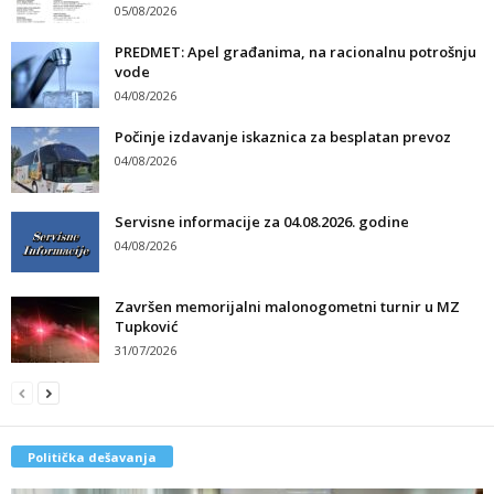
05/08/2026
PREDMET: Apel građanima, na racionalnu potrošnju
vode
04/08/2026
Počinje izdavanje iskaznica za besplatan prevoz
04/08/2026
Servisne informacije za 04.08.2026. godine
04/08/2026
Završen memorijalni malonogometni turnir u MZ
Tupković
31/07/2026
Politička dešavanja