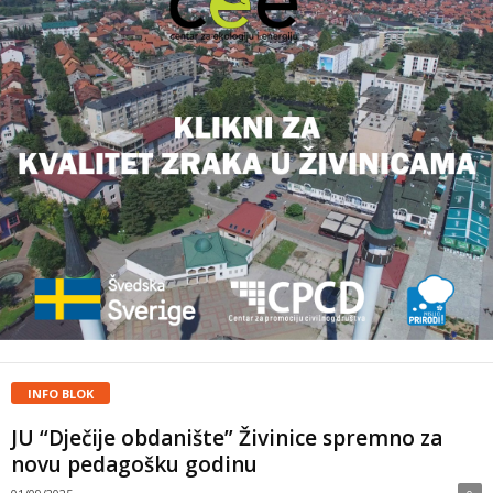
INFO BLOK
JU “Dječije obdanište” Živinice spremno za
novu pedagošku godinu