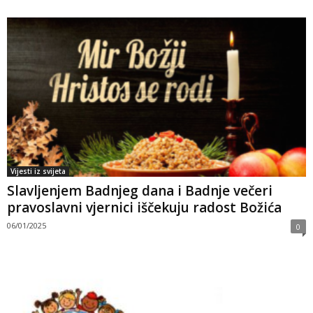
Vijesti iz svijeta
Slavljenjem Badnjeg dana i Badnje večeri
pravoslavni vjernici iščekuju radost Božića
06/01/2025
0