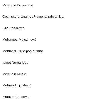
Mevludin Brčaninović
Općinsko priznanje „Pismena zahvalnica“
Alija Kozarević
Muhamed Mujezinović
Mehmed Zukić-posthumno
Ismet Numanović
Mevludin Musić
Mehmedalija Resić
Muhidin Čaušević