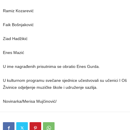
Ramiz Kozarević
Faik Bošnjaković
Ziad Hadžikić
Enes Mazić
U ime nagrađenih prisutnima se obratio Enes Gurda.
U kulturnom programu svečane sjednice učestvovali su učenici I Oš
Živinice odjeljenje muzičke škole i udruženje sazlija.
Novinarka/Merisa Mujčinović/