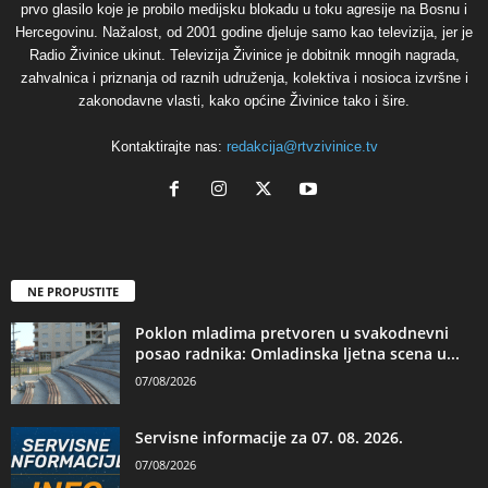
prvo glasilo koje je probilo medijsku blokadu u toku agresije na Bosnu i
Hercegovinu. Nažalost, od 2001 godine djeluje samo kao televizija, jer je
Radio Živinice ukinut. Televizija Živinice je dobitnik mnogih nagrada,
zahvalnica i priznanja od raznih udruženja, kolektiva i nosioca izvršne i
zakonodavne vlasti, kako općine Živinice tako i šire.
Kontaktirajte nas:
redakcija@rtvzivinice.tv
NE PROPUSTITE
Poklon mladima pretvoren u svakodnevni
posao radnika: Omladinska ljetna scena u...
07/08/2026
Servisne informacije za 07. 08. 2026.
07/08/2026