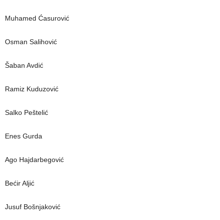
Muhamed Ćasurović
Osman Salihović
Šaban Avdić
Ramiz Kuduzović
Salko Peštelić
Enes Gurda
Ago Hajdarbegović
Bećir Aljić
Jusuf Bošnjaković