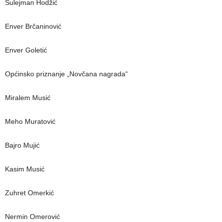
Sulejman Hodžić
Enver Brčaninović
Enver Goletić
Općinsko priznanje „Novčana nagrada“
Miralem Musić
Meho Muratović
Bajro Mujić
Kasim Musić
Zuhret Omerkić
Nermin Omerović