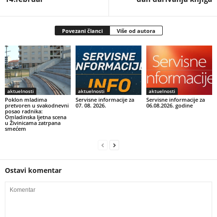
Povezani članci
Više od autora
aktuelnosti
aktuelnosti
aktuelnosti
Poklon mladima
Servisne informacije za
Servisne informacije za
pretvoren u svakodnevni
07. 08. 2026.
06.08.2026. godine
posao radnika:
Omladinska ljetna scena
u Živinicama zatrpana
smećem
Ostavi komentar