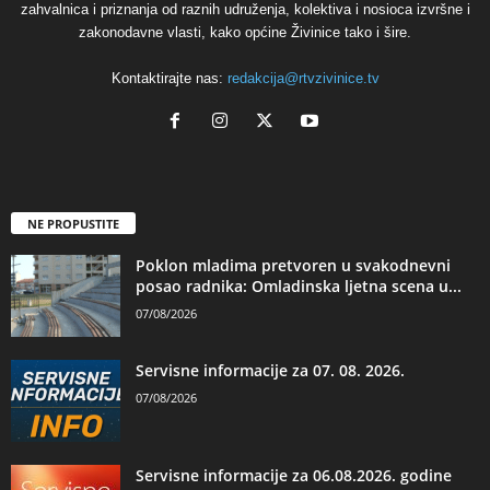
zahvalnica i priznanja od raznih udruženja, kolektiva i nosioca izvršne i
zakonodavne vlasti, kako općine Živinice tako i šire.
Kontaktirajte nas:
redakcija@rtvzivinice.tv
NE PROPUSTITE
Poklon mladima pretvoren u svakodnevni
posao radnika: Omladinska ljetna scena u...
07/08/2026
Servisne informacije za 07. 08. 2026.
07/08/2026
Servisne informacije za 06.08.2026. godine