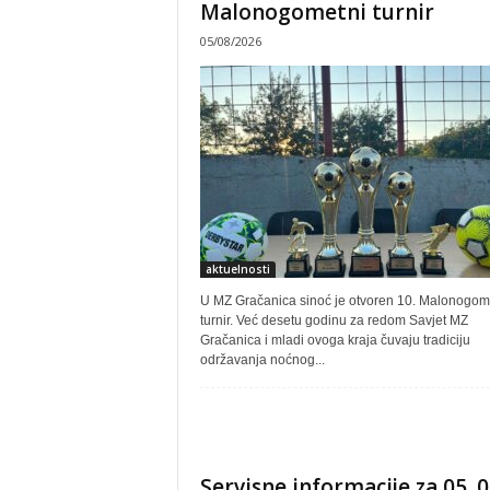
Malonogometni turnir
05/08/2026
aktuelnosti
U MZ Gračanica sinoć je otvoren 10. Malonogom
turnir. Već desetu godinu za redom Savjet MZ
Gračanica i mladi ovoga kraja čuvaju tradiciju
održavanja noćnog...
Servisne informacije za 05. 0