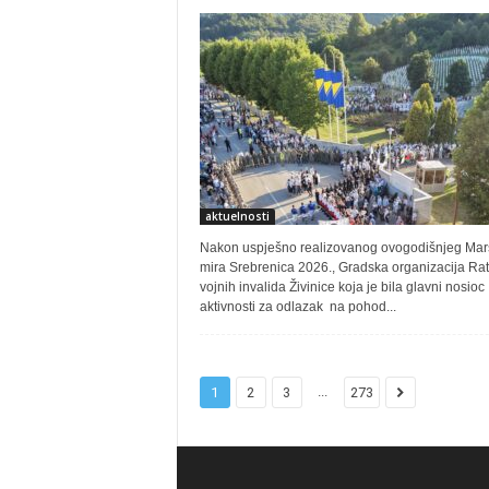
aktuelnosti
Nakon uspješno realizovanog ovogodišnjeg Mar
mira Srebrenica 2026., Gradska organizacija Rat
vojnih invalida Živinice koja je bila glavni nosioc
aktivnosti za odlazak na pohod...
...
1
2
3
273