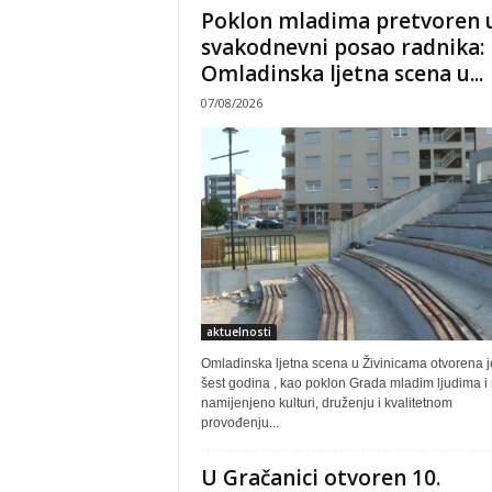
Poklon mladima pretvoren 
svakodnevni posao radnika:
Omladinska ljetna scena u...
07/08/2026
aktuelnosti
Omladinska ljetna scena u Živinicama otvorena je
šest godina , kao poklon Grada mladim ljudima i
namijenjeno kulturi, druženju i kvalitetnom
provođenju...
U Gračanici otvoren 10.