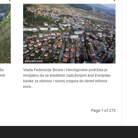
aktuelnosti
ša
Vlada Federacije Bosne i Hercegovine podržala je
nih
inicijativu da se kreditnim zaduženjem kod Evropske
banke za obnovu i razvoj osigura do deset miliona
eura...
Page 1 of 273