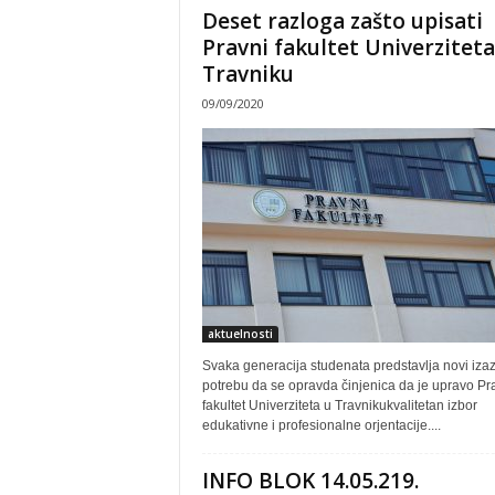
Deset razloga zašto upisati
Pravni fakultet Univerziteta
Travniku
09/09/2020
aktuelnosti
Svaka generacija studenata predstavlja novi izaz
potrebu da se opravda činjenica da je upravo Pr
fakultet Univerziteta u Travnikukvalitetan izbor
edukativne i profesionalne orjentacije....
INFO BLOK 14.05.219.