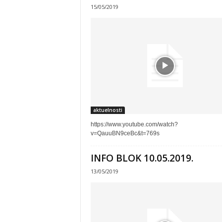
15/05/2019
aktuelnosti
https://www.youtube.com/watch?
v=QauuBN9ceBc&t=769s
INFO BLOK 10.05.2019.
13/05/2019