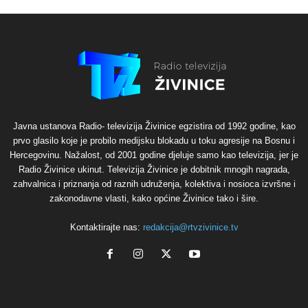
Javna ustanova Radio- televizija Živinice egzistira od 1992 godine, kao
prvo glasilo koje je probilo medijsku blokadu u toku agresije na Bosnu i
Hercegovinu. Nažalost, od 2001 godine djeluje samo kao televizija, jer je
Radio Živinice ukinut. Televizija Živinice je dobitnik mnogih nagrada,
zahvalnica i priznanja od raznih udruženja, kolektiva i nosioca izvršne i
zakonodavne vlasti, kako općine Živinice tako i šire.
Kontaktirajte nas:
redakcija@rtvzivinice.tv