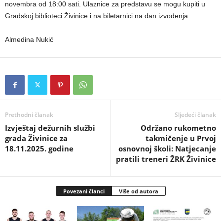
novembra od 18:00 sati. Ulaznice za predstavu se mogu kupiti u
Gradskoj biblioteci Živinice i na biletarnici na dan izvođenja.
Almedina Nukić
Prethodni članak
Sljedeći članak
Izvještaj dežurnih službi
Održano rukometno
grada Živinice za
takmičenje u Prvoj
18.11.2025. godine
osnovnoj školi: Natjecanje
pratili treneri ŽRK Živinice
Povezani članci
Više od autora