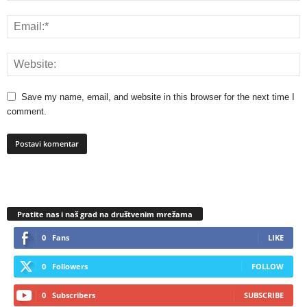
Save my name, email, and website in this browser for the next time I
comment.
Pratite nas i naš grad na društvenim mrežama
0
Fans
LIKE
0
Followers
FOLLOW
0
Subscribers
SUBSCRIBE