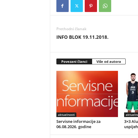
Prethodni članak
INFO BLOK 19.11.2018.
Povezani članci
Više od autora
aktuelnosti
aktuelno
Servisne informacije za
3×3 Alu
06.08.2026. godine
uspijeh