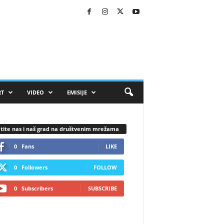
RT
VIDEO
EMISIJE
tite nas i naš grad na društvenim mrežama
0
Fans
LIKE
0
Followers
FOLLOW
0
Subscribers
SUBSCRIBE