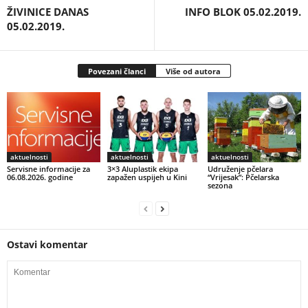
ŽIVINICE DANAS
INFO BLOK 05.02.2019.
05.02.2019.
Povezani članci
Više od autora
aktuelnosti
aktuelnosti
aktuelnosti
Servisne informacije za
3×3 Aluplastik ekipa
Udruženje pčelara
06.08.2026. godine
zapažen uspijeh u Kini
“Vrijesak”: Pčelarska
sezona
Ostavi komentar