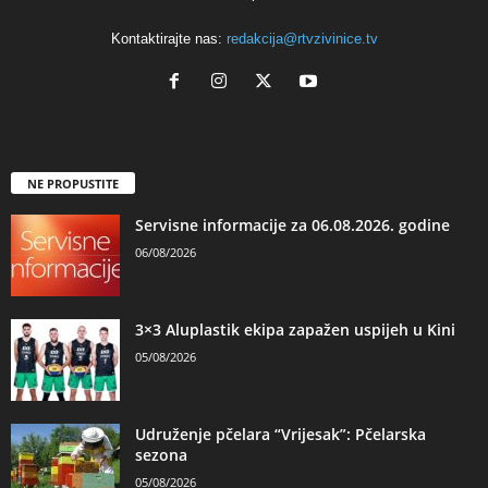
Kontaktirajte nas:
redakcija@rtvzivinice.tv
NE PROPUSTITE
Servisne informacije za 06.08.2026. godine
06/08/2026
3×3 Aluplastik ekipa zapažen uspijeh u Kini
05/08/2026
Udruženje pčelara “Vrijesak”: Pčelarska
sezona
05/08/2026