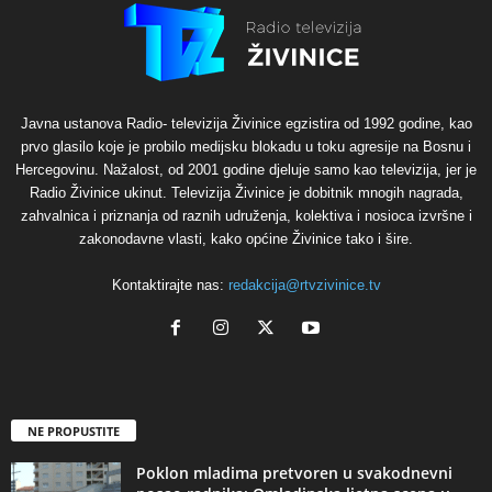
Javna ustanova Radio- televizija Živinice egzistira od 1992 godine, kao
prvo glasilo koje je probilo medijsku blokadu u toku agresije na Bosnu i
Hercegovinu. Nažalost, od 2001 godine djeluje samo kao televizija, jer je
Radio Živinice ukinut. Televizija Živinice je dobitnik mnogih nagrada,
zahvalnica i priznanja od raznih udruženja, kolektiva i nosioca izvršne i
zakonodavne vlasti, kako općine Živinice tako i šire.
Kontaktirajte nas:
redakcija@rtvzivinice.tv
NE PROPUSTITE
Poklon mladima pretvoren u svakodnevni