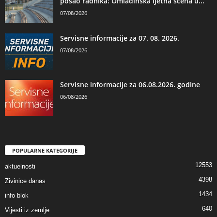
posao radnika: Omladinska ljetna scena u...
07/08/2026
Servisne informacije za 07. 08. 2026.
07/08/2026
Servisne informacije za 06.08.2026. godine
06/08/2026
POPULARNE KATEGORIJE
12553
aktuelnosti
4398
Zivinice danas
1434
info blok
640
Vijesti iz zemlje