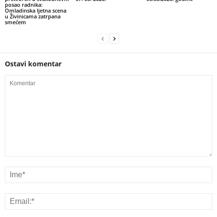
posao radnika:
Omladinska ljetna scena
u Živinicama zatrpana
smećem
Ostavi komentar