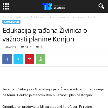
Početna
aktuelnosti
Edukacija građana Živinica o važnosti planine Konjuh
AKTUELNOSTI
Edukacija građana Živinica o
važnosti planine Konjuh
10/07/2019
1437
0
Jučer je u Velikoj sali Gradskog vijeća Živinice održano predavanje
na temu “Edukacija stanovništva o važnosti planine Konjuh“.
Organizatori predavanja bili su studenti i profesori Prirodno-