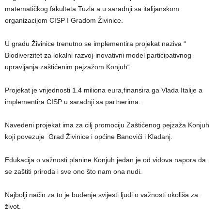
matematičkog fakulteta Tuzla a u saradnji sa italijanskom
organizacijom CISP I Gradom Živinice.
U gradu Živinice trenutno se implementira projekat naziva “
Biodiverzitet za lokalni razvoj-inovativni model participativnog
upravljanja zaštićenim pejzažom Konjuh“.
Projekat je vrijednosti 1.4 miliona eura,finansira ga Vlada Italije a
implementira CISP u saradnji sa partnerima.
Navedeni projekat ima za cilj promociju Zaštićenog pejzaža Konjuh
koji povezuje Grad Živinice i općine Banovići i Kladanj.
Edukacija o važnosti planine Konjuh jedan je od vidova napora da
se zaštiti priroda i sve ono što nam ona nudi.
Najbolji način za to je buđenje svijesti ljudi o važnosti okoliša za
život.