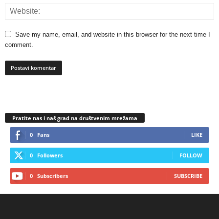
Save my name, email, and website in this browser for the next time I
comment.
Pratite nas i naš grad na društvenim mrežama
0
Fans
LIKE
0
Followers
FOLLOW
0
Subscribers
SUBSCRIBE