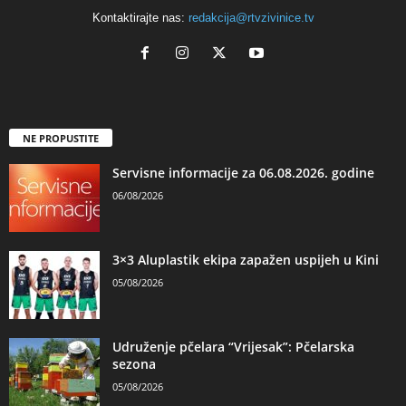
Kontaktirajte nas:
redakcija@rtvzivinice.tv
NE PROPUSTITE
Servisne informacije za 06.08.2026. godine
06/08/2026
3×3 Aluplastik ekipa zapažen uspijeh u Kini
05/08/2026
Udruženje pčelara “Vrijesak”: Pčelarska
sezona
05/08/2026