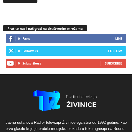
Pratite nas i naš grad na društvenim mrežama
0
Fans
LIKE
0
Followers
FOLLOW
0
Subscribers
SUBSCRIBE
Javna ustanova Radio- televizija Živinice egzistira od 1992 godine, kao
prvo glasilo koje je probilo medijsku blokadu u toku agresije na Bosnu i