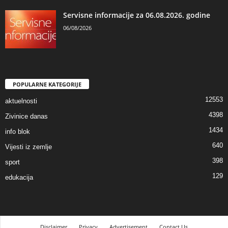
Servisne informacije za 06.08.2026. godine
06/08/2026
POPULARNE KATEGORIJE
12553
aktuelnosti
4398
Zivinice danas
1434
info blok
640
Vijesti iz zemlje
398
sport
129
edukacija
Disclaimer
Privacy
Advertisement
Contact Us