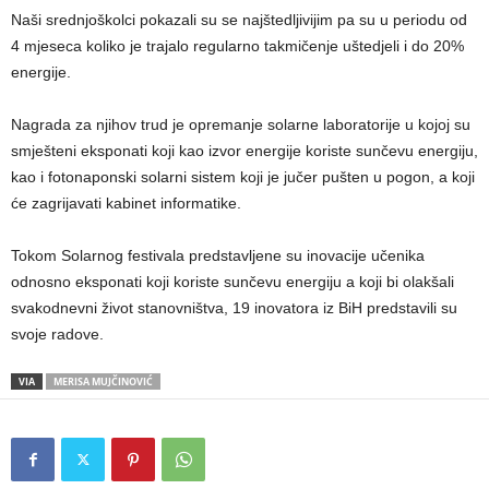
Naši srednjoškolci pokazali su se najštedljivijim pa su u periodu od
4 mjeseca koliko je trajalo regularno takmičenje uštedjeli i do 20%
energije.
Nagrada za njihov trud je opremanje solarne laboratorije u kojoj su
smješteni eksponati koji kao izvor energije koriste sunčevu energiju,
kao i fotonaponski solarni sistem koji je jučer pušten u pogon, a koji
će zagrijavati kabinet informatike.
Tokom Solarnog festivala predstavljene su inovacije učenika
odnosno eksponati koji koriste sunčevu energiju a koji bi olakšali
svakodnevni život stanovništva, 19 inovatora iz BiH predstavili su
svoje radove.
VIA
MERISA MUJČINOVIĆ