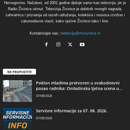
Hercegovinu. Nažalost, od 2001 godine djeluje samo kao televizija, jer je
Radio Živinice ukinut. Televizija Živinice je dobitnik mnogih nagrada,
zahvalnica i priznanja od raznih udruženja, kolektiva i nosioca izvršne i
zakonodavne vlasti, kako općine Živinice tako i šire.
Kontaktirajte nas:
redakcija@rtvzivinice.tv
NE PROPUSTITE
Poklon mladima pretvoren u svakodnevni
posao radnika: Omladinska ljetna scena u...
07/08/2026
Servisne informacije za 07. 08. 2026.
07/08/2026