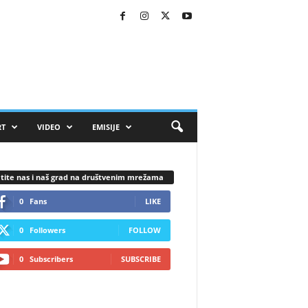
RT
VIDEO
EMISIJE
tite nas i naš grad na društvenim mrežama
0
Fans
LIKE
0
Followers
FOLLOW
0
Subscribers
SUBSCRIBE