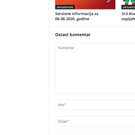
aktuelnosti
aktuelno
Servisne informacije za
3×3 Alu
06.08.2026. godine
uspijeh
Ostavi komentar