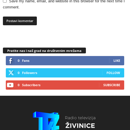
Save my name, email, and website in this browser for the next time I
comment.
Pratite nas i naš grad na društvenim mrežama
0
Fans
LIKE
0
Followers
FOLLOW
0
Subscribers
SUBSCRIBE