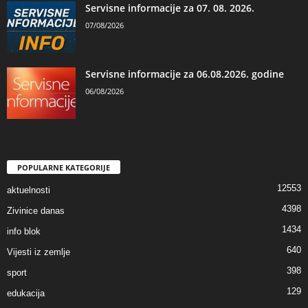
Servisne informacije za 07. 08. 2026.
07/08/2026
Servisne informacije za 06.08.2026. godine
06/08/2026
POPULARNE KATEGORIJE
12553
aktuelnosti
4398
Zivinice danas
1434
info blok
640
Vijesti iz zemlje
398
sport
129
edukacija