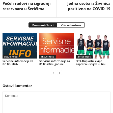
Počeli radovi na izgradnji
Jedna osoba iz Živinica
rezervoara u Šerićima
pozitivna na COVID-19
Povezani članci
Više od autora
aktuelnosti
aktuelnosti
aktuelnosti
Servisne informacije za
Servisne informacije za
3×3 Aluplastik ekipa
07. 08. 2026.
06.08.2026. godine
zapažen uspijeh u Kini
Ostavi komentar