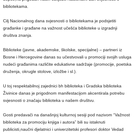
bibliotekama.
Cilj Nacionalnog dana svjesnosti o bibliotekama je podsjetiti
građanke i građane na važnost učešća biblioteke u izgradnji
društva znanja.
Biblioteke (javne, akademske, školske, specijalne) – partneri iz
Bosne i Hercegovine danas su učestvovali u promociji svojih usluga
nudeći građanima različite edukativne sadržaje (promocije, poetska
druženja, okrugle stolove, izložbe i sl.).
U toj respektabilnoj zajednici bh biblioteka i Gradska biblioteka
Živinice danas je prigodnom manifestacijom akcentirala potrebu
svjesnosti o značaju biblioteka u našem društvu.
Gosti predavači na današnjoj kulturnoj sesiji pod nazivom “Važnost
biblioteka za promociju knjiga i autora” bili su istaknuti
publicisti,naučni djelatnici i univerzitetski profesori doktor Vedad