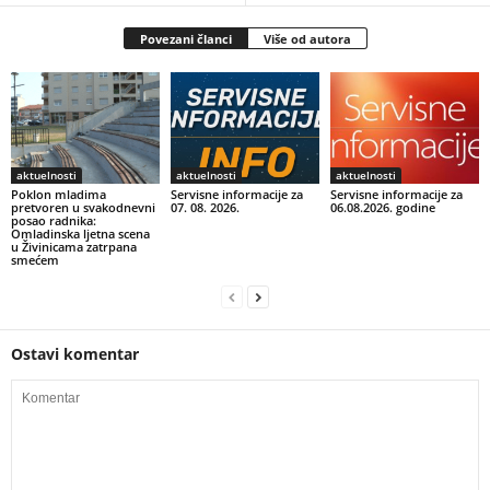
Povezani članci
Više od autora
aktuelnosti
aktuelnosti
aktuelnosti
Poklon mladima
Servisne informacije za
Servisne informacije za
pretvoren u svakodnevni
07. 08. 2026.
06.08.2026. godine
posao radnika:
Omladinska ljetna scena
u Živinicama zatrpana
smećem
Ostavi komentar