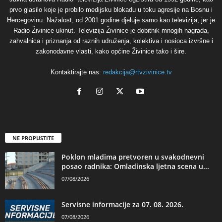
prvo glasilo koje je probilo medijsku blokadu u toku agresije na Bosnu i
Hercegovinu. Nažalost, od 2001 godine djeluje samo kao televizija, jer je
Radio Živinice ukinut. Televizija Živinice je dobitnik mnogih nagrada,
zahvalnica i priznanja od raznih udruženja, kolektiva i nosioca izvršne i
zakonodavne vlasti, kako općine Živinice tako i šire.
Kontaktirajte nas:
redakcija@rtvzivinice.tv
NE PROPUSTITE
Poklon mladima pretvoren u svakodnevni
posao radnika: Omladinska ljetna scena u...
07/08/2026
Servisne informacije za 07. 08. 2026.
07/08/2026