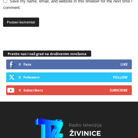
Save my name, email, and website in this browser for the next time I
comment.
Pratite nas i naš grad na društvenim mrežama
0
Fans
LIKE
0
Followers
FOLLOW
0
Subscribers
SUBSCRIBE