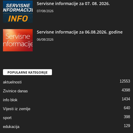
Servisne informacije za 07. 08. 2026.
07/08/2026
Servisne informacije za 06.08.2026. godine
06/08/2026
POPULARNE KATEGORIJE
12553
aktuelnosti
4398
Zivinice danas
1434
info blok
640
Vijesti iz zemlje
398
sport
129
edukacija