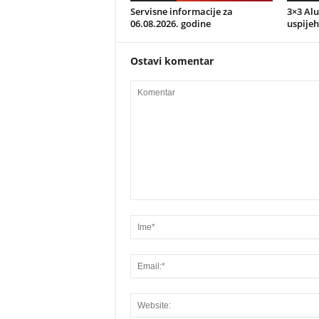
Servisne informacije za
3×3 Alu
06.08.2026. godine
uspijeh
Ostavi komentar