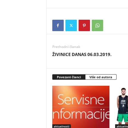
Prethodni članak
ŽIVINICE DANAS 06.03.2019.
Povezani članci
Više od autora
aktuelnosti
aktuelno