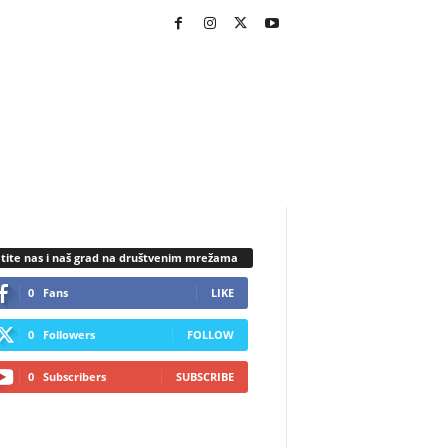
tite nas i naš grad na društvenim mrežama
0
Fans
LIKE
0
Followers
FOLLOW
0
Subscribers
SUBSCRIBE