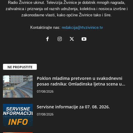
Radio Živinice ukinut. Televizija Živinice je dobitnik mnogih nagrada,
zahvalnica i priznanja od raznih udruženja, kolektiva i nosioca izvršne i
zakonodavne vlasti, kako općine Živinice tako i šire.
Kontaktirajte nas:
redakcija@rtvzivinice.tv
NE PROPUSTITE
Poklon mladima pretvoren u svakodnevni
posao radnika: Omladinska ljetna scena u...
07/08/2026
Servisne informacije za 07. 08. 2026.
07/08/2026