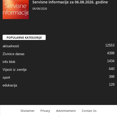
Servisne informacije za 06.08.2026. godine
06/08/2026
POPULARNE KATEGORIJE
12553
aktuelnosti
4398
Zivinice danas
1434
info blok
640
Vijesti iz zemlje
398
sport
129
edukacija
Disclaimer
Privacy
Advertisement
Contact Us