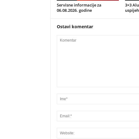
Servisne informacije za
3×3 Alu
06.08.2026. godine
uspijeh
Ostavi komentar