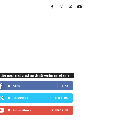
tite nas i naš grad na društvenim mrežama
0
Fans
LIKE
0
Followers
FOLLOW
0
Subscribers
SUBSCRIBE