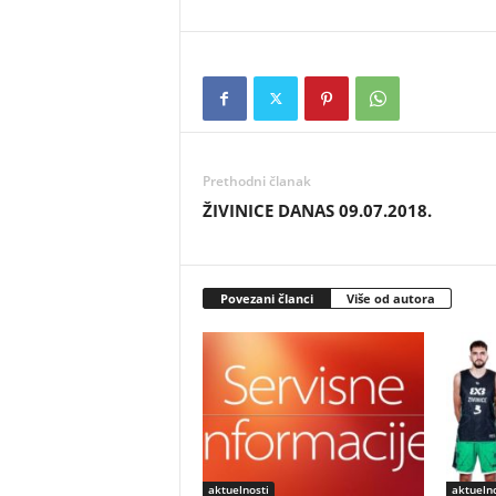
Prethodni članak
ŽIVINICE DANAS 09.07.2018.
Povezani članci
Više od autora
aktuelnosti
aktuelno