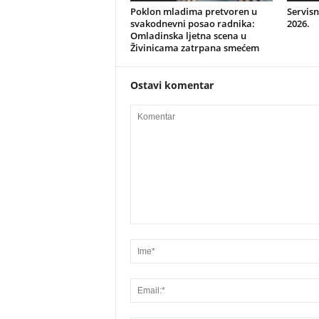
Poklon mladima pretvoren u
Servisn
svakodnevni posao radnika:
2026.
Omladinska ljetna scena u
Živinicama zatrpana smećem
Ostavi komentar