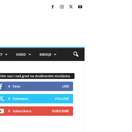
RT
VIDEO
EMISIJE
tite nas i naš grad na društvenim mrežama
0
Fans
LIKE
0
Followers
FOLLOW
0
Subscribers
SUBSCRIBE