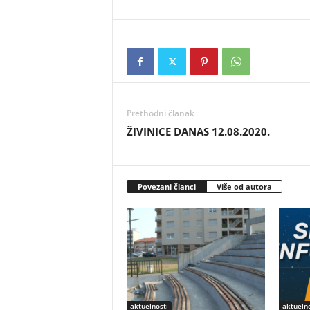
Prethodni članak
ŽIVINICE DANAS 12.08.2020.
Povezani članci
Više od autora
aktuelnosti
aktuelno