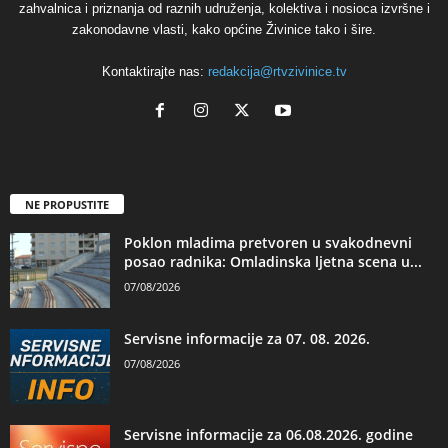
zahvalnica i priznanja od raznih udruženja, kolektiva i nosioca izvršne i
zakonodavne vlasti, kako općine Živinice tako i šire.
Kontaktirajte nas:
redakcija@rtvzivinice.tv
NE PROPUSTITE
Poklon mladima pretvoren u svakodnevni
posao radnika: Omladinska ljetna scena u...
07/08/2026
Servisne informacije za 07. 08. 2026.
07/08/2026
Servisne informacije za 06.08.2026. godine