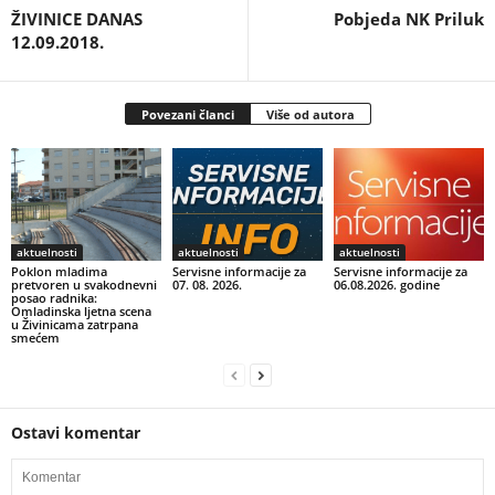
ŽIVINICE DANAS
Pobjeda NK Priluk
12.09.2018.
Povezani članci
Više od autora
aktuelnosti
aktuelnosti
aktuelnosti
Poklon mladima
Servisne informacije za
Servisne informacije za
pretvoren u svakodnevni
07. 08. 2026.
06.08.2026. godine
posao radnika:
Omladinska ljetna scena
u Živinicama zatrpana
smećem
Ostavi komentar