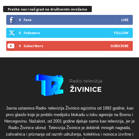
Pratite nas i naš grad na društvenim mrežama
0
Fans
LIKE
0
Followers
FOLLOW
0
Subscribers
SUBSCRIBE
Javna ustanova Radio- televizija Živinice egzistira od 1992 godine, kao
prvo glasilo koje je probilo medijsku blokadu u toku agresije na Bosnu i
Hercegovinu. Nažalost, od 2001 godine djeluje samo kao televizija, jer je
Radio Živinice ukinut. Televizija Živinice je dobitnik mnogih nagrada,
zahvalnica i priznanja od raznih udruženja, kolektiva i nosioca izvršne i