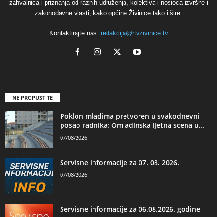
zahvalnica i priznanja od raznih udruženja, kolektiva i nosioca izvršne i
zakonodavne vlasti, kako općine Živinice tako i šire.
Kontaktirajte nas:
redakcija@rtvzivinice.tv
NE PROPUSTITE
Poklon mladima pretvoren u svakodnevni
posao radnika: Omladinska ljetna scena u...
07/08/2026
Servisne informacije za 07. 08. 2026.
07/08/2026
Servisne informacije za 06.08.2026. godine