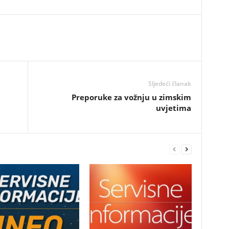
Sljedeći članak
Preporuke za vožnju u zimskim
uvjetima