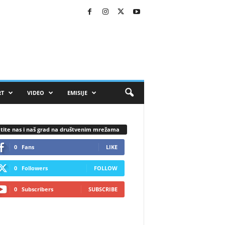
RT
VIDEO
EMISIJE
tite nas i naš grad na društvenim mrežama
0
Fans
LIKE
0
Followers
FOLLOW
0
Subscribers
SUBSCRIBE