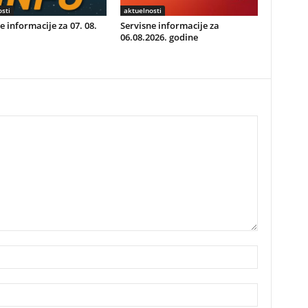
sti
aktuelnosti
e informacije za 07. 08.
Servisne informacije za
06.08.2026. godine