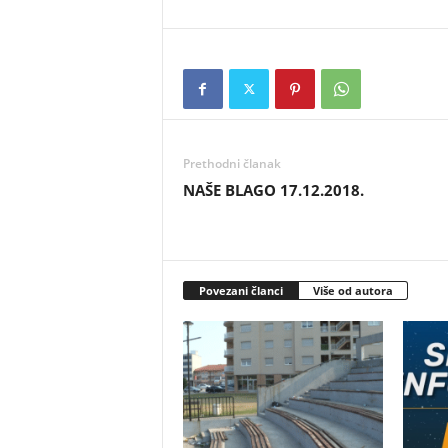
Prethodni članak
NAŠE BLAGO 17.12.2018.
Povezani članci
Više od autora