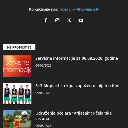
Kontaktirajte nas:
redakcija@rtvzivinice.tv
NE PROPUSTITE
Servisne informacije za 06.08.2026. godine
06/08/2026
3×3 Aluplastik ekipa zapažen uspijeh u Kini
05/08/2026
Udruženje pčelara “Vrijesak”: Pčelarska
sezona
05/08/2026