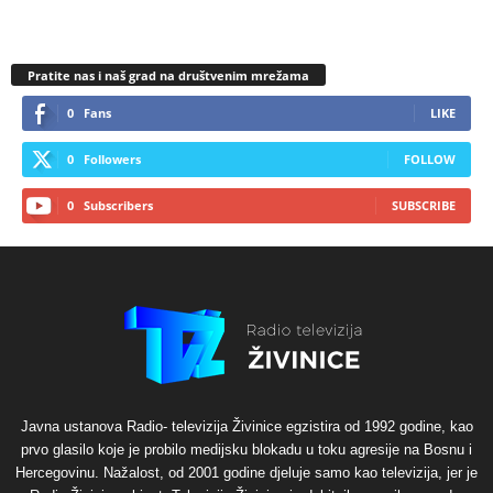
Pratite nas i naš grad na društvenim mrežama
0
Fans
LIKE
0
Followers
FOLLOW
0
Subscribers
SUBSCRIBE
Javna ustanova Radio- televizija Živinice egzistira od 1992 godine, kao
prvo glasilo koje je probilo medijsku blokadu u toku agresije na Bosnu i
Hercegovinu. Nažalost, od 2001 godine djeluje samo kao televizija, jer je