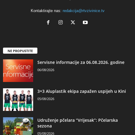
Kontaktirajte nas:
redakcija@rtvzivinice.tv
NE PROPUSTITE
Servisne informacije za 06.08.2026. godine
06/08/2026
3×3 Aluplastik ekipa zapažen uspijeh u Kini
05/08/2026
Udruženje pčelara “Vrijesak”: Pčelarska
sezona
05/08/2026