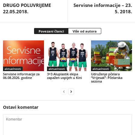
DRUGO POLUVRIJEME
Servisne informacije – 23.
22.05.2018.
5. 2018.
Povezani članci
Više od autora
aktuelnosti
aktuelnosti
aktuelnosti
Servisne informacije za
3×3 Aluplastik ekipa
Udruženje pčelara
06.08.2026. godine
zapažen uspijeh u Kini
“Vrijesak”: Pčelarska
sezona
Ostavi komentar