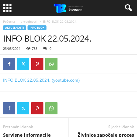
Početna
aktuelnosti
INFO BLOK 22.05.2024.
AKTUELNOSTI
INFO BLOK
INFO BLOK 22.05.2024.
23/05/2024
735
0
INFO BLOK 22.05.2024. (youtube.com)
Prethodni članak
Sljedeći članak
Servisne informacije
Živinice započele proces