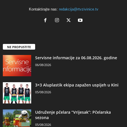
Kontaktirajte nas:
redakcija@rtvzivinice.tv
NE PROPUSTITE
Servisne informacije za 06.08.2026. godine
06/08/2026
3×3 Aluplastik ekipa zapažen uspijeh u Kini
05/08/2026
Udruženje pčelara “Vrijesak”: Pčelarska
sezona
05/08/2026