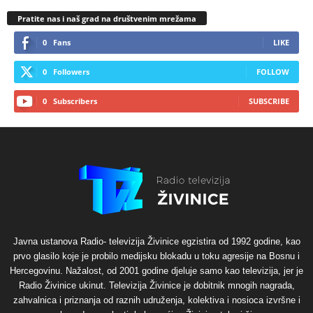
Pratite nas i naš grad na društvenim mrežama
0
Fans
LIKE
0
Followers
FOLLOW
0
Subscribers
SUBSCRIBE
Javna ustanova Radio- televizija Živinice egzistira od 1992 godine, kao
prvo glasilo koje je probilo medijsku blokadu u toku agresije na Bosnu i
Hercegovinu. Nažalost, od 2001 godine djeluje samo kao televizija, jer je
Radio Živinice ukinut. Televizija Živinice je dobitnik mnogih nagrada,
zahvalnica i priznanja od raznih udruženja, kolektiva i nosioca izvršne i