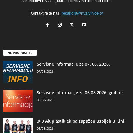
zakonodavne vlasti, kako općine Živinice tako i šire.
Kontaktirajte nas:
redakcija@rtvzivinice.tv
NE PROPUSTITE
Servisne informacije za 07. 08. 2026.
07/08/2026
Servisne informacije za 06.08.2026. godine
06/08/2026
3×3 Aluplastik ekipa zapažen uspijeh u Kini
05/08/2026