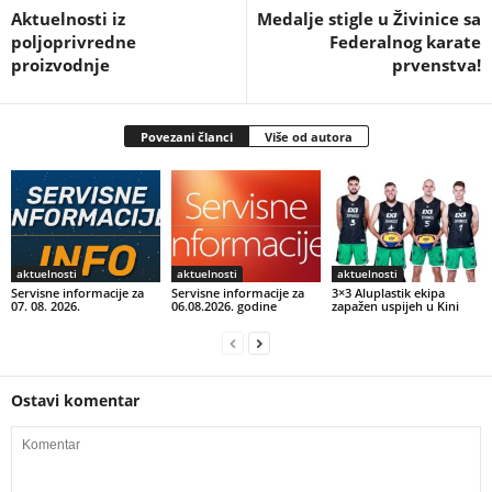
Aktuelnosti iz
Medalje stigle u Živinice sa
poljoprivredne
Federalnog karate
proizvodnje
prvenstva!
Povezani članci
Više od autora
aktuelnosti
aktuelnosti
aktuelnosti
Servisne informacije za
Servisne informacije za
3×3 Aluplastik ekipa
07. 08. 2026.
06.08.2026. godine
zapažen uspijeh u Kini
Ostavi komentar