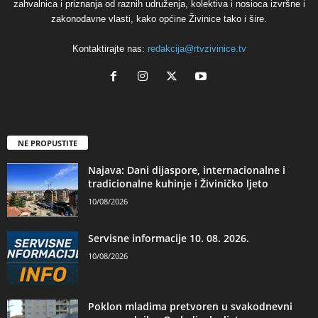
zahvalnica i priznanja od raznih udruženja, kolektiva i nosioca izvršne i
zakonodavne vlasti, kako općine Živinice tako i šire.
Kontaktirajte nas:
redakcija@rtvzivinice.tv
NE PROPUSTITE
Najava: Dani dijaspore, internacionalne i
tradicionalne kuhinje i Živiničko ljeto
10/08/2026
Servisne informacije 10. 08. 2026.
10/08/2026
Poklon mladima pretvoren u svakodnevni