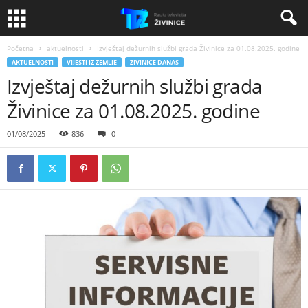
Početna
aktuelnosti
Izvještaj dežurnih službi grada Živinice za 01.08.2025. godine
AKTUELNOSTI
VIJESTI IZ ZEMLJE
ZIVINICE DANAS
Izvještaj dežurnih službi grada
Živinice za 01.08.2025. godine
01/08/2025
836
0