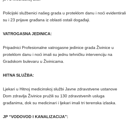
Policijski službenici našeg grada u proteklom danu i noći evidentirali
su i 23 prijave građana iz oblasti ostali događaji.
VATROGASNA JEDINICA:
Pripadnici Profesionalne vatrogasne jedinice grada Živinice u
proteklom danu i noći imali su jednu tehničku intervenciju na
Gradskom bulevaru u Živinicama.
HITNA SLUŽBA:
Ljekari u Hitnoj medicinskoj službi Javne zdravstvene ustanove
Dom zdravlja Živinice pružili su 130 zdravstvenih usluga
građanima, dok su medicinari i ljekari imali tri terenska izlaska.
JP “VODOVOD I KANALIZACIJA”: