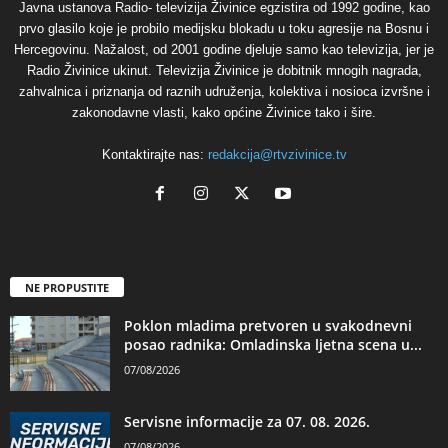
Javna ustanova Radio- televizija Živinice egzistira od 1992 godine, kao
prvo glasilo koje je probilo medijsku blokadu u toku agresije na Bosnu i
Hercegovinu. Nažalost, od 2001 godine djeluje samo kao televizija, jer je
Radio Živinice ukinut. Televizija Živinice je dobitnik mnogih nagrada,
zahvalnica i priznanja od raznih udruženja, kolektiva i nosioca izvršne i
zakonodavne vlasti, kako općine Živinice tako i šire.
Kontaktirajte nas:
redakcija@rtvzivinice.tv
NE PROPUSTITE
Poklon mladima pretvoren u svakodnevni
posao radnika: Omladinska ljetna scena u...
07/08/2026
Servisne informacije za 07. 08. 2026.
07/08/2026