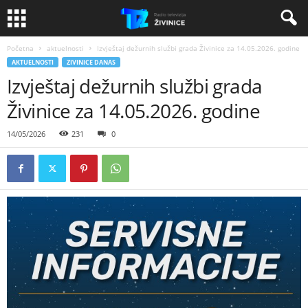
Početna
aktuelnosti
Izvještaj dežurnih službi grada Živinice za 14.05.2026. godine
AKTUELNOSTI
ZIVINICE DANAS
Izvještaj dežurnih službi grada
Živinice za 14.05.2026. godine
14/05/2026
231
0