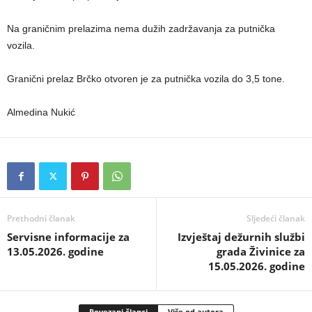
Na graničnim prelazima nema dužih zadržavanja za putnička
vozila.
Granični prelaz Brčko otvoren je za putnička vozila do 3,5 tone.
Almedina Nukić
Prethodni članak
Sljedeći članak
Servisne informacije za
Izvještaj dežurnih službi
13.05.2026. godine
grada Živinice za
15.05.2026. godine
Povezani članci
Više od autora