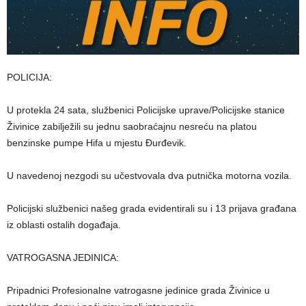
POLICIJA:
U protekla 24 sata, službenici Policijske uprave/Policijske stanice
Živinice zabilježili su jednu saobraćajnu nesreću na platou
benzinske pumpe Hifa u mjestu Đurđevik.
U navedenoj nezgodi su učestvovala dva putnička motorna vozila.
Policijski službenici našeg grada evidentirali su i 13 prijava građana
iz oblasti ostalih događaja.
VATROGASNA JEDINICA:
Pripadnici Profesionalne vatrogasne jedinice grada Živinice u