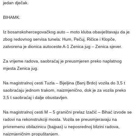
jedan dječak.
BIHAMK:
Iz bosanskohercegovačkog auto – moto kluba obavještavaju da je
zbog redovnog servisa tunela: Hum, Pečuj, Ričice i Klopče,
zatvorena je dionica autoceste A-1 Zenica jug – Zenica sjever.
Za vrijeme radova, saobraćaj je preusmjeren preko naplatnog
mjesta Zenica jug.
Na magistralnoj cesti Tuzla – Bijeljina (Banj Brdo) vozila do 3,5 t
saobraćaju jednom trakom, naizmjenično, dok je za vozila preko
3,5 t saobraćaj i dalje obustavljen.
Na magistralnoj cesti M – 5 granični prelaz Izačić – Bihać izvode se
radovi na rekonstrukciji mosta. Vozila se preusmjeravaju na
privremenu obilazinicu (bajpas) u neposrednoj blizini radova,
naizmjeničnim propuštanjem.