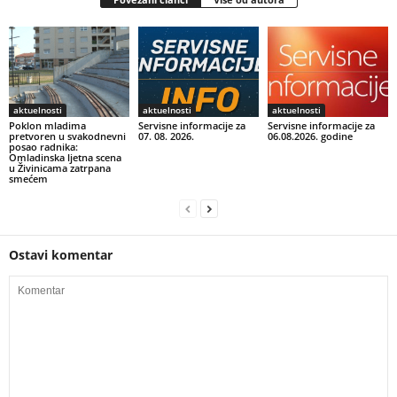
aktuelnosti
aktuelnosti
aktuelnosti
Poklon mladima
Servisne informacije za
Servisne informacije za
pretvoren u svakodnevni
07. 08. 2026.
06.08.2026. godine
posao radnika:
Omladinska ljetna scena
u Živinicama zatrpana
smećem
Ostavi komentar