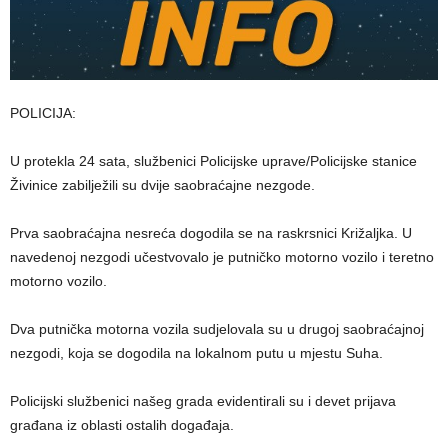
POLICIJA:
U protekla 24 sata, službenici Policijske uprave/Policijske stanice
Živinice zabilježili su dvije saobraćajne nezgode.
Prva saobraćajna nesreća dogodila se na raskrsnici Križaljka. U
navedenoj nezgodi učestvovalo je putničko motorno vozilo i teretno
motorno vozilo.
Dva putnička motorna vozila sudjelovala su u drugoj saobraćajnoj
nezgodi, koja se dogodila na lokalnom putu u mjestu Suha.
Policijski službenici našeg grada evidentirali su i devet prijava
građana iz oblasti ostalih događaja.