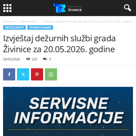
Početna
aktuelnosti
Izvještaj dežurnih službi grada Živinice za 20.05.2026. godine
AKTUELNOSTI
ZIVINICE DANAS
Izvještaj dežurnih službi grada
Živinice za 20.05.2026. godine
20/05/2026
229
0