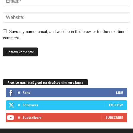
Save my name, email, and website in this browser for the next time I
comment.
Pratite nas i naš grad na društvenim mrežama
0
Fans
LIKE
0
Followers
FOLLOW
0
Subscribers
SUBSCRIBE