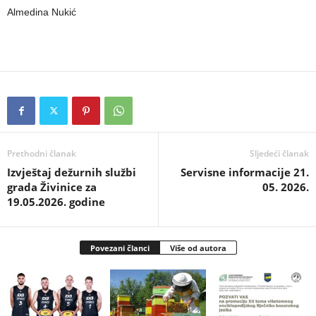
Almedina Nukić
Prethodni članak
Sljedeći članak
Izvještaj dežurnih službi
Servisne informacije 21.
grada Živinice za
05. 2026.
19.05.2026. godine
Povezani članci
Više od autora