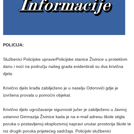
POLICIJA:
Službenici Policijske uprave/Policijske stanice Živinice u proteklom
danu i noći na području našeg grada evidentirali su dva krivična
djela.
Krivično djelo krađa zabilježeno je u naselju Odorovići gdje je
izvršena provala u pomoćni objekat.
Krivično djelo ugrožavanje sigurnosti jučer je zabilježeno u Javnoj
ustanovi Gimnazija Živinice kada je na e-mail adresu škole stigla
poruka o postavljenoj eksplozivnoj napravi unutar prostorija škole te
niz drugih poruka prijetećeg sadržaja. Policijski službenici