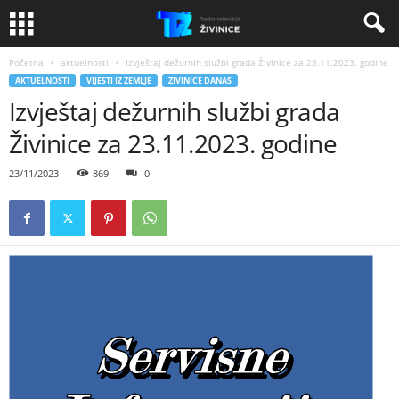
Početna
aktuelnosti
Izvještaj dežurnih službi grada Živinice za 23.11.2023. godine
AKTUELNOSTI
VIJESTI IZ ZEMLJE
ZIVINICE DANAS
Izvještaj dežurnih službi grada
Živinice za 23.11.2023. godine
23/11/2023
869
0