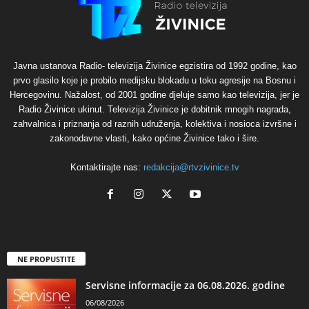
Javna ustanova Radio- televizija Živinice egzistira od 1992 godine, kao
prvo glasilo koje je probilo medijsku blokadu u toku agresije na Bosnu i
Hercegovinu. Nažalost, od 2001 godine djeluje samo kao televizija, jer je
Radio Živinice ukinut. Televizija Živinice je dobitnik mnogih nagrada,
zahvalnica i priznanja od raznih udruženja, kolektiva i nosioca izvršne i
zakonodavne vlasti, kako općine Živinice tako i šire.
Kontaktirajte nas:
redakcija@rtvzivinice.tv
NE PROPUSTITE
Servisne informacije za 06.08.2026. godine
06/08/2026