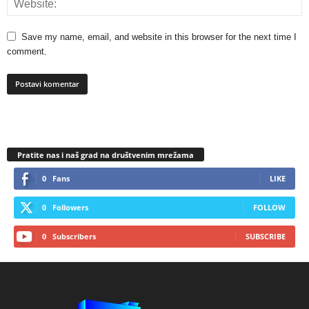
Save my name, email, and website in this browser for the next time I
comment.
Pratite nas i naš grad na društvenim mrežama
0
Fans
LIKE
0
Followers
FOLLOW
0
Subscribers
SUBSCRIBE