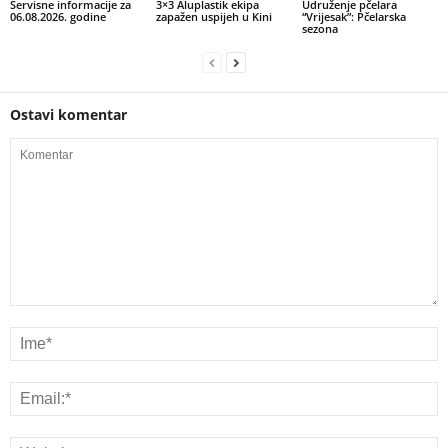
Servisne informacije za
3×3 Aluplastik ekipa
Udruženje pčelara
06.08.2026. godine
zapažen uspijeh u Kini
“Vrijesak”: Pčelarska
sezona
Ostavi komentar