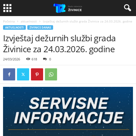
Početna
aktuelnosti
Izvještaj dežurnih službi grada Živinice za 24.03.2026. godine
AKTUELNOSTI
ZIVINICE DANAS
Izvještaj dežurnih službi grada
Živinice za 24.03.2026. godine
24/03/2026
618
0