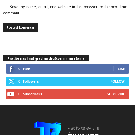
Save my name, email, and website in this browser for the next time I
comment.
Pratite nas i naš grad na društvenim mrežama
0
Fans
LIKE
0
Followers
FOLLOW
0
Subscribers
SUBSCRIBE