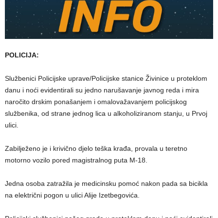
POLICIJA:
Službenici Policijske uprave/Policijske stanice Živinice u proteklom
danu i noći evidentirali su jedno narušavanje javnog reda i mira
naročito drskim ponašanjem i omalovažavanjem policijskog
službenika, od strane jednog lica u alkoholiziranom stanju, u Prvoj
ulici.
Zabilježeno je i krivično djelo teška krađa, provala u teretno
motorno vozilo pored magistralnog puta M-18.
Jedna osoba zatražila je medicinsku pomoć nakon pada sa bicikla
na električni pogon u ulici Alije Izetbegovića.