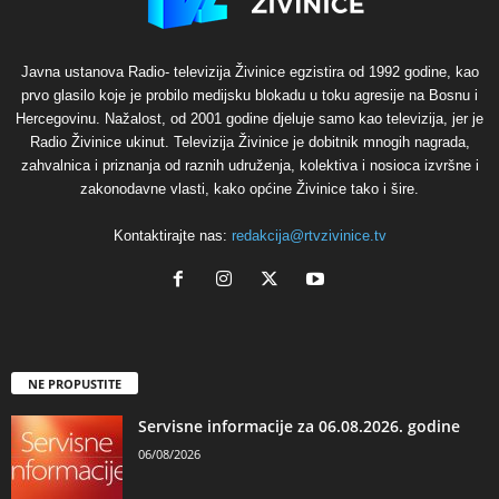
Javna ustanova Radio- televizija Živinice egzistira od 1992 godine, kao
prvo glasilo koje je probilo medijsku blokadu u toku agresije na Bosnu i
Hercegovinu. Nažalost, od 2001 godine djeluje samo kao televizija, jer je
Radio Živinice ukinut. Televizija Živinice je dobitnik mnogih nagrada,
zahvalnica i priznanja od raznih udruženja, kolektiva i nosioca izvršne i
zakonodavne vlasti, kako općine Živinice tako i šire.
Kontaktirajte nas:
redakcija@rtvzivinice.tv
NE PROPUSTITE
Servisne informacije za 06.08.2026. godine
06/08/2026