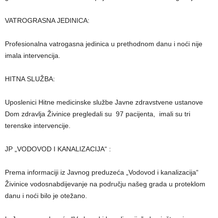
VATROGRASNA JEDINICA:
Profesionalna vatrogasna jedinica u prethodnom danu i noći nije
imala intervencija.
HITNA SLUŽBA:
Uposlenici Hitne medicinske službe Javne zdravstvene ustanove
Dom zdravlja Živinice pregledali su 97 pacijenta, imali su tri
terenske intervencije.
JP „VODOVOD I KANALIZACIJA“ :
Prema informaciji iz Javnog preduzeća „Vodovod i kanalizacija“
Živinice vodosnabdijevanje na području našeg grada u proteklom
danu i noći bilo je otežano.