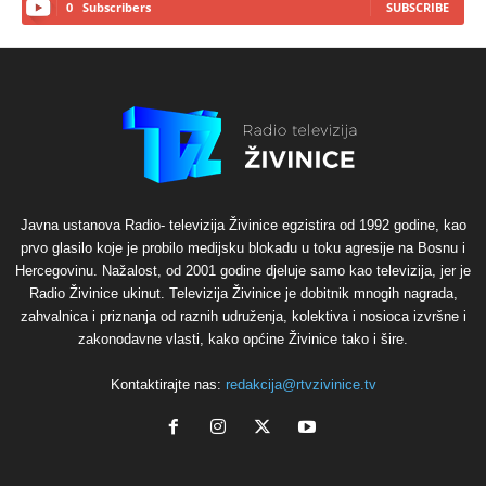
0
Subscribers
SUBSCRIBE
Javna ustanova Radio- televizija Živinice egzistira od 1992 godine, kao
prvo glasilo koje je probilo medijsku blokadu u toku agresije na Bosnu i
Hercegovinu. Nažalost, od 2001 godine djeluje samo kao televizija, jer je
Radio Živinice ukinut. Televizija Živinice je dobitnik mnogih nagrada,
zahvalnica i priznanja od raznih udruženja, kolektiva i nosioca izvršne i
zakonodavne vlasti, kako općine Živinice tako i šire.
Kontaktirajte nas:
redakcija@rtvzivinice.tv