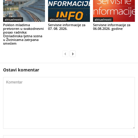
aktuelnosti
aktuelnosti
aktuelnosti
Poklon mladima
Servisne informacije za
Servisne informacije za
pretvoren u svakodnevni
07. 08. 2026.
06.08.2026. godine
posao radnika:
Omladinska ljetna scena
u Živinicama zatrpana
smećem
Ostavi komentar