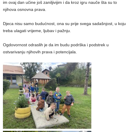
im ovaj dan učine još zaniljivijim i da kroz igru nauče šta su to
njihova osnovna prava.
Djeca nisu samo budućnost, ona su prije svega sadašnjost, u koju
treba ulagati vrijeme, ljubav i pažnju.
Ogdovornost odraslih je da im budu podrška i podstrek u
ostvarivanju njihovih prava i potencijala.