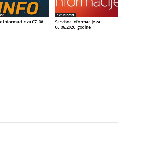
sti
aktuelnosti
e informacije za 07. 08.
Servisne informacije za
06.08.2026. godine