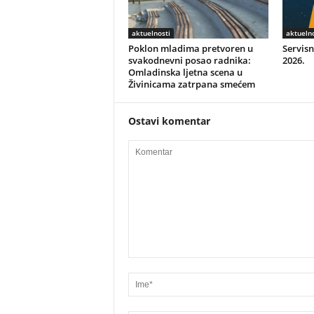
aktuelnosti
aktuelno
Poklon mladima pretvoren u
Servisn
svakodnevni posao radnika:
2026.
Omladinska ljetna scena u
Živinicama zatrpana smećem
Ostavi komentar