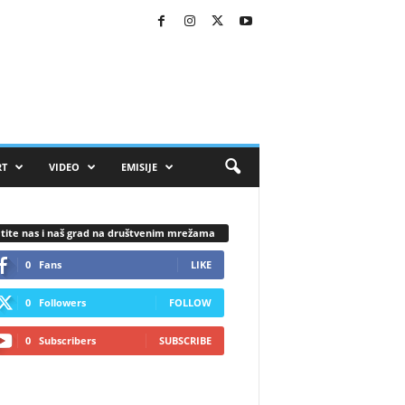
RT
VIDEO
EMISIJE
tite nas i naš grad na društvenim mrežama
0
Fans
LIKE
0
Followers
FOLLOW
0
Subscribers
SUBSCRIBE