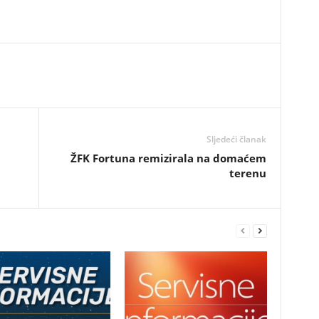
Sljedeći članak
ŽFK Fortuna remizirala na domaćem
terenu