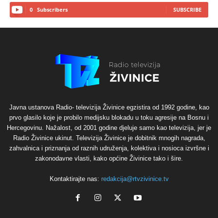
0
Subscribers
SUBSCRIBE
Javna ustanova Radio- televizija Živinice egzistira od 1992 godine, kao
prvo glasilo koje je probilo medijsku blokadu u toku agresije na Bosnu i
Hercegovinu. Nažalost, od 2001 godine djeluje samo kao televizija, jer je
Radio Živinice ukinut. Televizija Živinice je dobitnik mnogih nagrada,
zahvalnica i priznanja od raznih udruženja, kolektiva i nosioca izvršne i
zakonodavne vlasti, kako općine Živinice tako i šire.
Kontaktirajte nas:
redakcija@rtvzivinice.tv