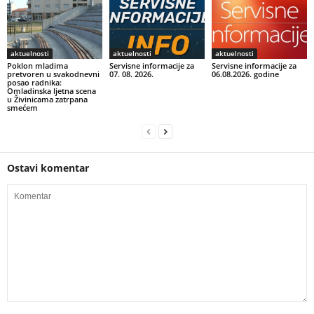
aktuelnosti
aktuelnosti
aktuelnosti
Poklon mladima
Servisne informacije za
Servisne informacije za
pretvoren u svakodnevni
07. 08. 2026.
06.08.2026. godine
posao radnika:
Omladinska ljetna scena
u Živinicama zatrpana
smećem
Ostavi komentar