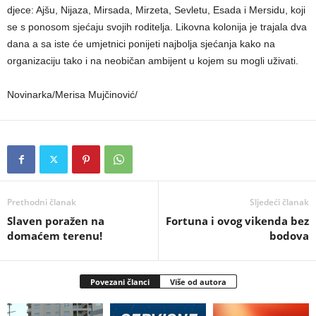
djece: Ajšu, Nijaza, Mirsada, Mirzeta, Sevletu, Esada i Mersidu, koji
se s ponosom sjećaju svojih roditelja. Likovna kolonija je trajala dva
dana a sa iste će umjetnici ponijeti najbolja sjećanja kako na
organizaciju tako i na neobičan ambijent u kojem su mogli uživati.
Novinarka/Merisa Mujčinović/
Prethodni članak
Sljedeći članak
Slaven poražen na
Fortuna i ovog vikenda bez
domaćem terenu!
bodova
Povezani članci
Više od autora