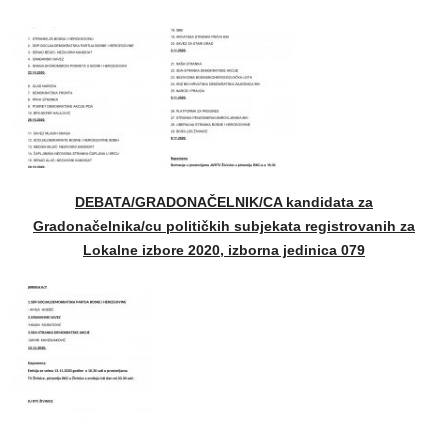
DEBATA/GRADONAČELNIK/CA kandidata za
Gradonačelnika/cu političkih subjekata registrovanih za
Lokalne izbore 2020, izborna jedinica 079