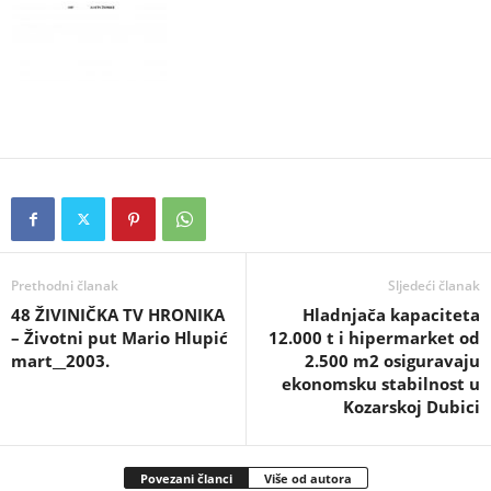
Prethodni članak
Sljedeći članak
48 ŽIVINIČKA TV HRONIKA
Hladnjača kapaciteta
– Životni put Mario Hlupić
12.000 t i hipermarket od
mart__2003.
2.500 m2 osiguravaju
ekonomsku stabilnost u
Kozarskoj Dubici
Povezani članci
Više od autora