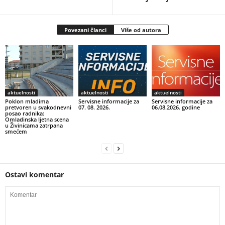
Povezani članci
Više od autora
aktuelnosti
aktuelnosti
aktuelnosti
Poklon mladima
Servisne informacije za
Servisne informacije za
pretvoren u svakodnevni
07. 08. 2026.
06.08.2026. godine
posao radnika:
Omladinska ljetna scena
u Živinicama zatrpana
smećem
Ostavi komentar