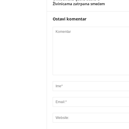
Živinicama zatrpana smećem
Ostavi komentar