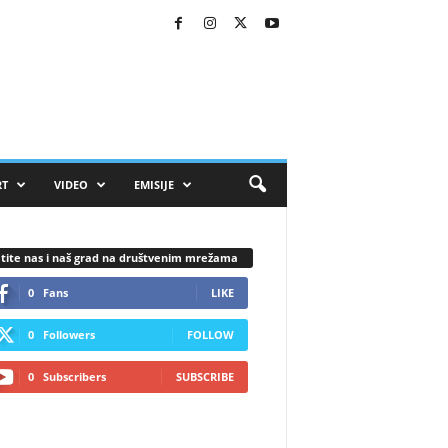
RT
VIDEO
EMISIJE
tite nas i naš grad na društvenim mrežama
0
Fans
LIKE
0
Followers
FOLLOW
0
Subscribers
SUBSCRIBE