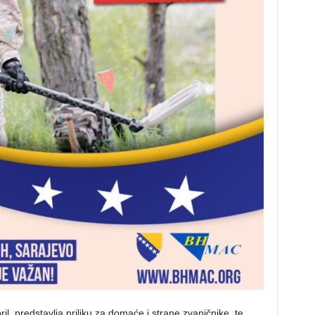
l, predstavlja priliku za domaće i strane zvaničnike, te