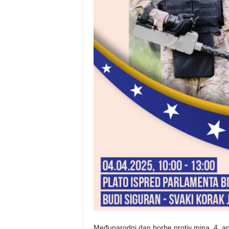
Međunarodni dan borbe protiv mina, 4. apri