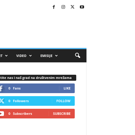
RT
VIDEO
EMISIJE
tite nas i naš grad na društvenim mrežama
0
Fans
LIKE
0
Followers
FOLLOW
0
Subscribers
SUBSCRIBE