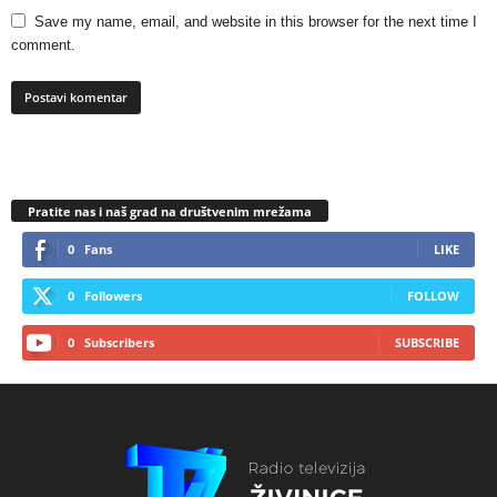
Save my name, email, and website in this browser for the next time I
comment.
Pratite nas i naš grad na društvenim mrežama
0
Fans
LIKE
0
Followers
FOLLOW
0
Subscribers
SUBSCRIBE