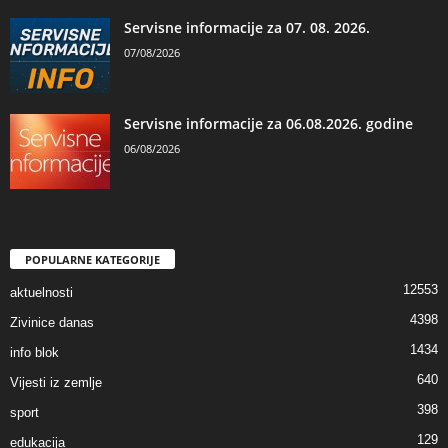
Servisne informacije za 07. 08. 2026.
07/08/2026
Servisne informacije za 06.08.2026. godine
06/08/2026
POPULARNE KATEGORIJE
12553
aktuelnosti
4398
Zivinice danas
1434
info blok
640
Vijesti iz zemlje
398
sport
129
edukacija