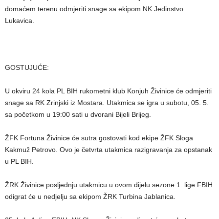
domaćem terenu odmjeriti snage sa ekipom NK Jedinstvo
Lukavica.
GOSTUJUĆE:
U okviru 24 kola PL BIH rukometni klub Konjuh Živinice će odmjeriti
snage sa RK Zrinjski iz Mostara. Utakmica se igra u subotu, 05. 5.
sa početkom u 19:00 sati u dvorani Bijeli Brijeg.
ŽFK Fortuna Živinice će sutra gostovati kod ekipe ŽFK Sloga
Kakmuž Petrovo. Ovo je četvrta utakmica razigravanja za opstanak
u PL BIH.
ŽRK Živinice posljednju utakmicu u ovom dijelu sezone 1. lige FBIH
odigrat će u nedjelju sa ekipom ŽRK Turbina Jablanica.