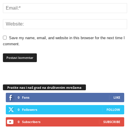
Save my name, email, and website in this browser for the next time I
comment.
Pratite nas i naš grad na društvenim mrežama
0
Fans
LIKE
0
Followers
FOLLOW
0
Subscribers
SUBSCRIBE