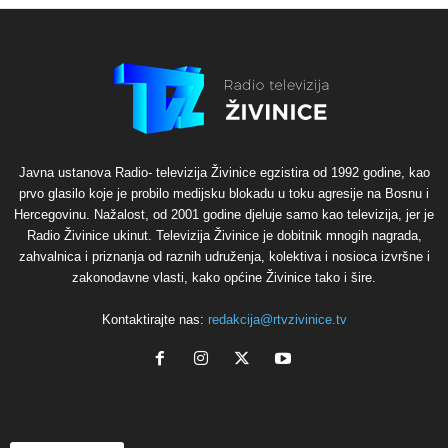
Javna ustanova Radio- televizija Živinice egzistira od 1992 godine, kao
prvo glasilo koje je probilo medijsku blokadu u toku agresije na Bosnu i
Hercegovinu. Nažalost, od 2001 godine djeluje samo kao televizija, jer je
Radio Živinice ukinut. Televizija Živinice je dobitnik mnogih nagrada,
zahvalnica i priznanja od raznih udruženja, kolektiva i nosioca izvršne i
zakonodavne vlasti, kako općine Živinice tako i šire.
Kontaktirajte nas:
redakcija@rtvzivinice.tv