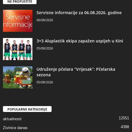
NE PROPUSTITE
Servisne informacije za 06.08.2026. godine
06/08/2026
3×3 Aluplastik ekipa zapažen uspijeh u Kini
05/08/2026
Udruženje pčelara “Vrijesak”: Pčelarska
sezona
05/08/2026
POPULARNE KATEGORIJE
12551
aktuelnosti
4398
Zivinice danas