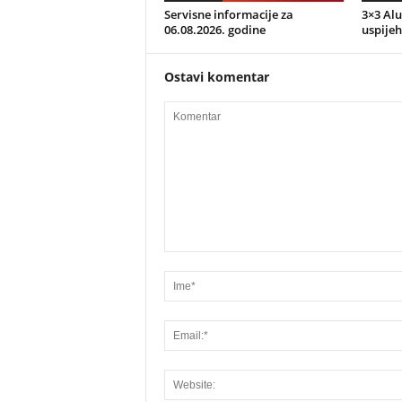
Servisne informacije za
3×3 Alu
06.08.2026. godine
uspijeh
Ostavi komentar