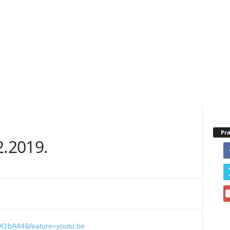
Pra
.2019.
X1bA44&feature=youtu.be