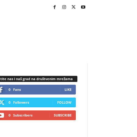
tite nas i naš grad na društvenim mrežama
0
Fans
LIKE
0
Followers
FOLLOW
0
Subscribers
SUBSCRIBE