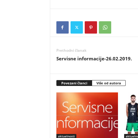
Prethodni članak
Servisne informacije-26.02.2019.
Povezani članci
Više od autora
aktuelnosti
aktuelno